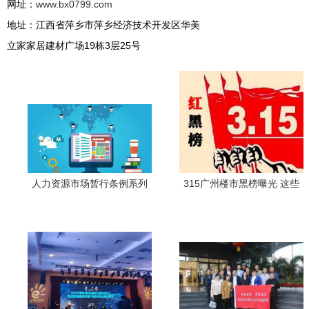
网址：
www.bx0799.com
地址：江西省萍乡市萍乡经济技术开发区华美
立家家居建材广场19栋3层25号
人力资源市场暂行条例系列
315广州楼市黑榜曝光 这些
解读三 违反规定要承担这些
楼盘口碑崩塌，怎一个
法律责任