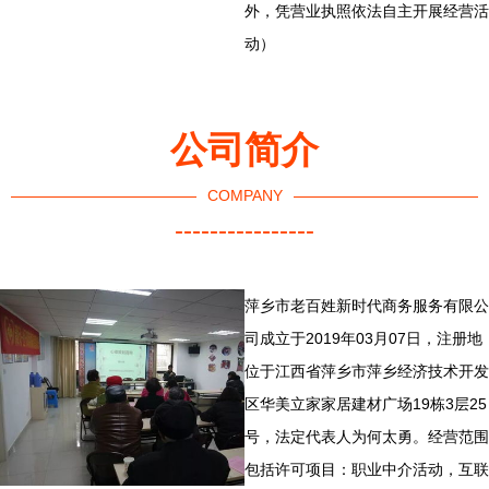
外，凭营业执照依法自主开展经营活
动）
公司简介
COMPANY
----------------
萍乡市老百姓新时代商务服务有限公
司成立于2019年03月07日，注册地
位于江西省萍乡市萍乡经济技术开发
区华美立家家居建材广场19栋3层25
号，法定代表人为何太勇。经营范围
包括许可项目：职业中介活动，互联