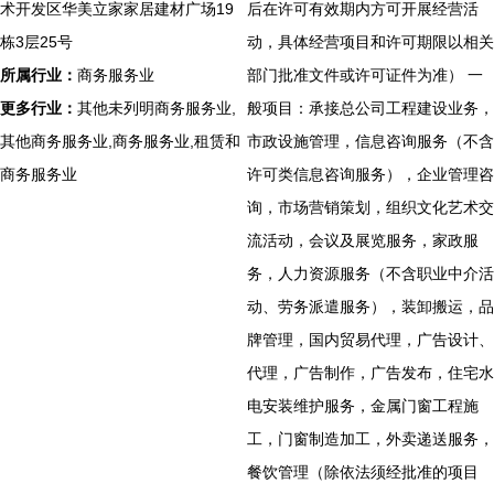
术开发区华美立家家居建材广场19
后在许可有效期内方可开展经营活
栋3层25号
动，具体经营项目和许可期限以相关
所属行业：
商务服务业
部门批准文件或许可证件为准） 一
更多行业：
其他未列明商务服务业,
般项目：承接总公司工程建设业务，
其他商务服务业,商务服务业,租赁和
市政设施管理，信息咨询服务（不含
商务服务业
许可类信息咨询服务），企业管理咨
询，市场营销策划，组织文化艺术交
流活动，会议及展览服务，家政服
务，人力资源服务（不含职业中介活
动、劳务派遣服务），装卸搬运，品
牌管理，国内贸易代理，广告设计、
代理，广告制作，广告发布，住宅水
电安装维护服务，金属门窗工程施
工，门窗制造加工，外卖递送服务，
餐饮管理（除依法须经批准的项目