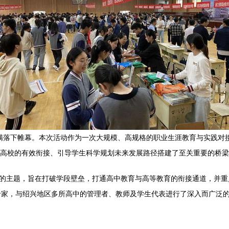
圆满落下帷幕。本次活动作为一次大规模、高规格的职业生涯教育与实践对
中与高校的有效衔接、引导学生科学规划未来发展路径搭建了至关重要的桥
”的主题，旨在打破学段壁垒，打通高中教育与高等教育的衔接通道，并
专家，与绍兴地区多所高中的管理者、教师及学生代表进行了深入而广泛