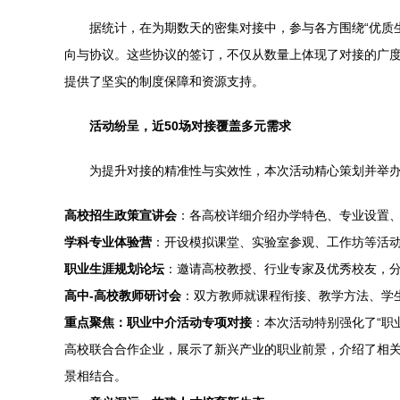
据统计，在为期数天的密集对接中，参与各方围绕“优质
向与协议。这些协议的签订，不仅从数量上体现了对接的广
提供了坚实的制度保障和资源支持。
活动纷呈，近50场对接覆盖多元需求
为提升对接的精准性与实效性，本次活动精心策划并举办
高校招生政策宣讲会
：各高校详细介绍办学特色、专业设置
学科专业体验营
：开设模拟课堂、实验室参观、工作坊等活
职业生涯规划论坛
：邀请高校教授、行业专家及优秀校友，
高中-高校教师研讨会
：双方教师就课程衔接、教学方法、学
重点聚焦：职业中介活动专项对接
：本次活动特别强化了“职
高校联合合作企业，展示了新兴产业的职业前景，介绍了相关
景相结合。