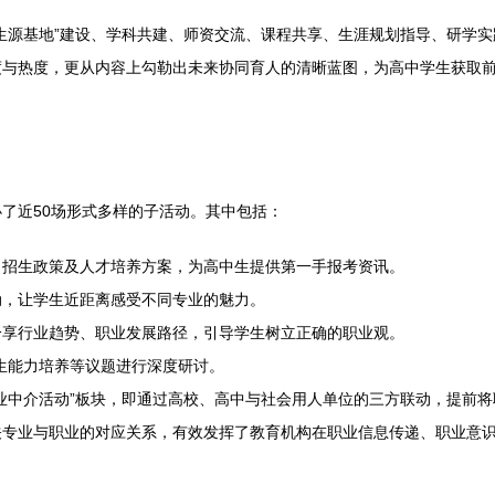
生源基地”建设、学科共建、师资交流、课程共享、生涯规划指导、研学实
度与热度，更从内容上勾勒出未来协同育人的清晰蓝图，为高中学生获取
了近50场形式多样的子活动。其中包括：
、招生政策及人才培养方案，为高中生提供第一手报考资讯。
动，让学生近距离感受不同专业的魅力。
分享行业趋势、职业发展路径，引导学生树立正确的职业观。
生能力培养等议题进行深度研讨。
业中介活动”板块，即通过高校、高中与社会用人单位的三方联动，提前
专业与职业的对应关系，有效发挥了教育机构在职业信息传递、职业意识