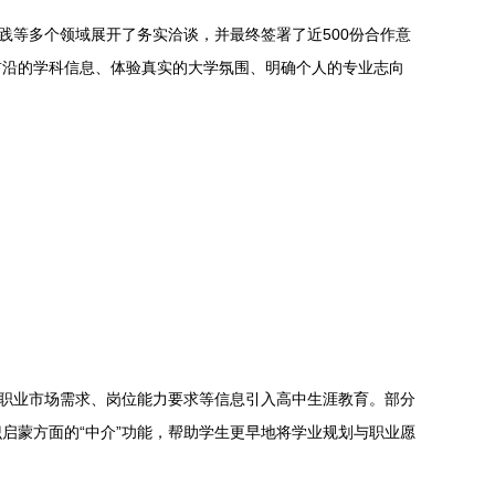
践等多个领域展开了务实洽谈，并最终签署了近500份合作意
前沿的学科信息、体验真实的大学氛围、明确个人的专业志向
将职业市场需求、岗位能力要求等信息引入高中生涯教育。部分
启蒙方面的“中介”功能，帮助学生更早地将学业规划与职业愿