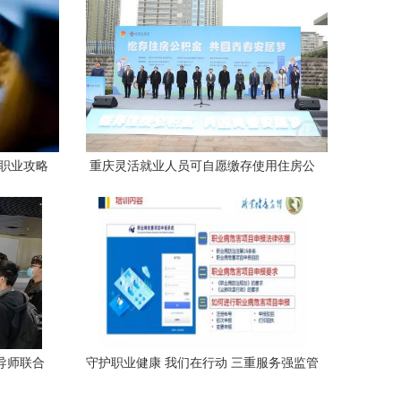
与职业攻略
重庆灵活就业人员可自愿缴存使用住房公
积金 全国率先
导师联合
守护职业健康 我们在行动 三重服务强监管
路径
推动企业健康发展