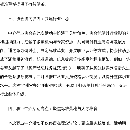
标准重塑提供了有益借鉴。
三、协会协同发力：共建行业生态
中介行业协会在此次活动中扮演了关键角色。协会凭借其行业影响力
和组织能力，汇聚了多家机构与专家资源，共同研讨行业痛点与发展方
向。通过举办研讨会、制定标准草案、开展职业认证等方式，协会推动形
成了涵盖服务流程、职业道德、信息披露等多维度的标准框架。例如，协
会牵头起草了《房产经纪服务规范指引》，明确了从房源核实到售后跟进
的全链条服务要求，并计划推广从业人员资格认证制度，以提升整体职业
水平。这种“企业+协会”的协同模式，有助于打破单打独斗的局限，促进
行业整体升级。
四、职业中介活动亮点：聚焦标准落地与人才培育
本次职业中介活动不仅停留在理念讨论，更注重实践落地。活动期