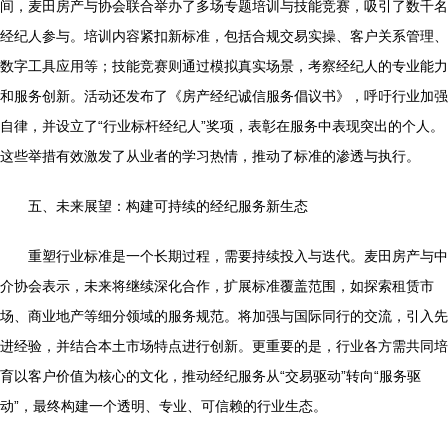
间，麦田房产与协会联合举办了多场专题培训与技能竞赛，吸引了数千名
经纪人参与。培训内容紧扣新标准，包括合规交易实操、客户关系管理、
数字工具应用等；技能竞赛则通过模拟真实场景，考察经纪人的专业能力
和服务创新。活动还发布了《房产经纪诚信服务倡议书》，呼吁行业加强
自律，并设立了“行业标杆经纪人”奖项，表彰在服务中表现突出的个人。
这些举措有效激发了从业者的学习热情，推动了标准的渗透与执行。
五、未来展望：构建可持续的经纪服务新生态
重塑行业标准是一个长期过程，需要持续投入与迭代。麦田房产与中
介协会表示，未来将继续深化合作，扩展标准覆盖范围，如探索租赁市
场、商业地产等细分领域的服务规范。将加强与国际同行的交流，引入先
进经验，并结合本土市场特点进行创新。更重要的是，行业各方需共同培
育以客户价值为核心的文化，推动经纪服务从“交易驱动”转向“服务驱
动”，最终构建一个透明、专业、可信赖的行业生态。