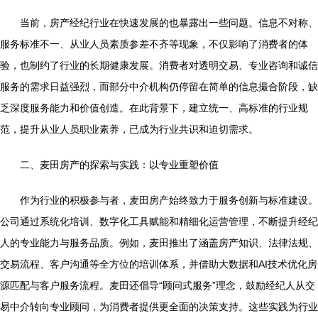
当前，房产经纪行业在快速发展的也暴露出一些问题。信息不对称、
服务标准不一、从业人员素质参差不齐等现象，不仅影响了消费者的体
验，也制约了行业的长期健康发展。消费者对透明交易、专业咨询和诚信
服务的需求日益强烈，而部分中介机构仍停留在简单的信息撮合阶段，缺
乏深度服务能力和价值创造。在此背景下，建立统一、高标准的行业规
范，提升从业人员职业素养，已成为行业共识和迫切需求。
二、麦田房产的探索与实践：以专业重塑价值
作为行业的积极参与者，麦田房产始终致力于服务创新与标准建设。
公司通过系统化培训、数字化工具赋能和精细化运营管理，不断提升经纪
人的专业能力与服务品质。例如，麦田推出了涵盖房产知识、法律法规、
交易流程、客户沟通等全方位的培训体系，并借助大数据和AI技术优化房
源匹配与客户服务流程。麦田还倡导“顾问式服务”理念，鼓励经纪人从交
易中介转向专业顾问，为消费者提供更全面的决策支持。这些实践为行业